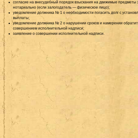
согласие на внесудебный порядок взыскания на движимые предметы 
нотариально (если залогодатель — физическое лицо);
уведомление должника № 1 о необходимости погасить долг с установ
выплаты;
уведомление должника № 2 о нарушении сроков и намерении обратить
совершением исполнительной надписи;
заявление о совершении исполнительной надписи.