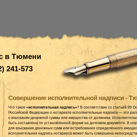
с в Тюмени
2) 241-573
Совершение исполнительной надписи - Т
Что такое
«исполнительная надпись»
? В соответствии со статьёй 89 О
Российской Федерации о нотариате исполнительные надписи — это ра
о взыскании денежной суммы или имущества от должника. Исполнитель
быть составлена по установленной форме на долговом документе. В оп
для взыскания денежных сумм или истребования определённого имущес
исполнительная надпись нотариуса может быть совершена непосредств