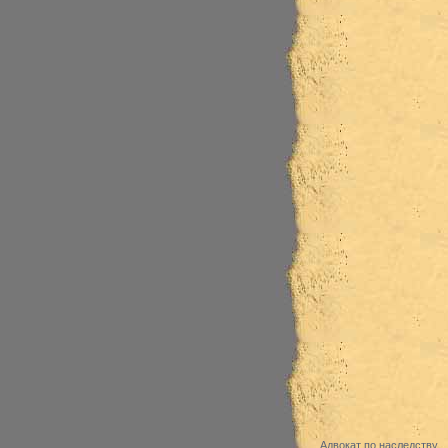
Адвокат по наследству,