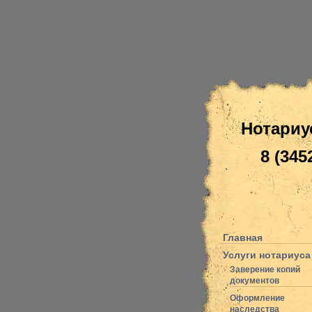
Нотариу
8 (345
Главная
Услуги нотариуса
Заверение копий
документов
Оформление
наследства