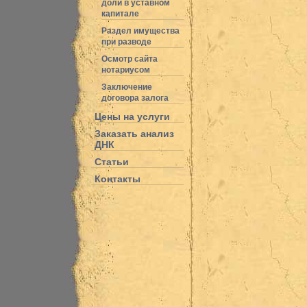
доли в уставном
капитале
Раздел имущества
при разводе
Осмотр сайта
нотариусом
Заключение
договора залога
Цены на услуги
Заказать анализ
ДНК
Статьи
Контакты