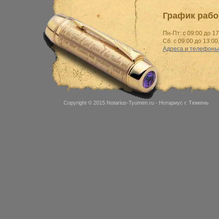
График рабо
Пн-Пт: с 09:00 до 17
Сб: с 09:00 до 13:00
Адреса и телефоны
Copyright © 2015
Notarius-Tyumen.ru
- Нотариус г. Тюмень