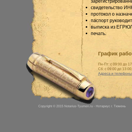
зарегистрированны
свидетельство ИНН
протокол о назнач
паспорт руководи
выписка из ЕГРЮЛ
печать.
График рабо
Пн-Пт: с 09:00 до 17
Сб: с 09:00 до 13:00
Адреса и телефоны
Copyright © 2015
Notarius-Tyumen.ru
- Нотариус г. Тюмень